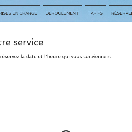
RISES EN CHARGE
DÉROULEMENT
TARIFS
RÉSERVE
e service
 réservez la date et l'heure qui vous conviennent.