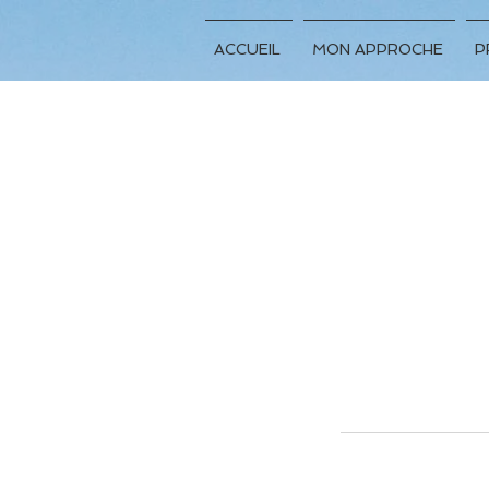
ACCUEIL
MON APPROCHE
P