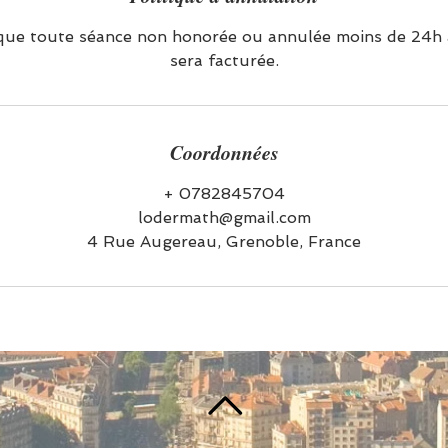
que toute séance non honorée ou annulée moins de 24h 
sera facturée.
Coordonnées
+ 0782845704
lodermath@gmail.com
4 Rue Augereau, Grenoble, France